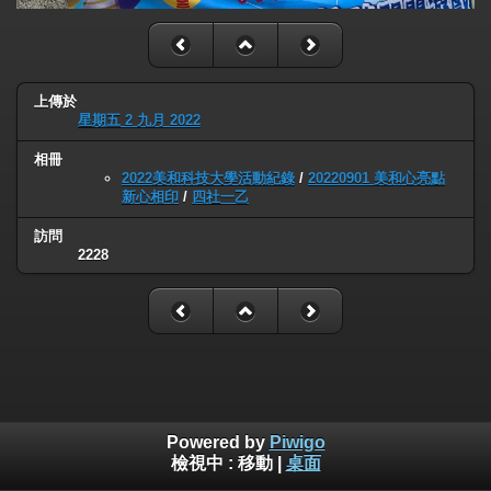
上傳於
星期五 2 九月 2022
相冊
2022美和科技大學活動紀錄
/
20220901 美和心亮點
新心相印
/
四社一乙
訪問
2228
Powered by
Piwigo
檢視中 :
移動
|
桌面