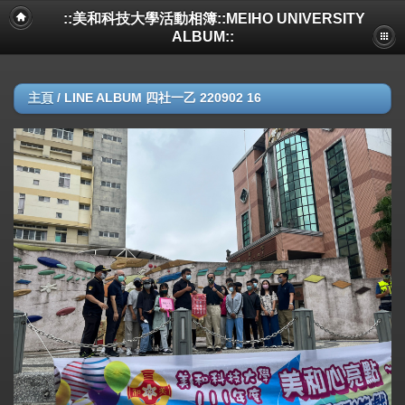
::美和科技大學活動相簿::MEIHO UNIVERSITY
ALBUM::
主頁
/
LINE ALBUM 四社一乙 220902 16