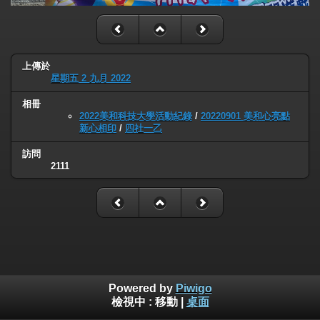
上傳於
星期五 2 九月 2022
相冊
2022美和科技大學活動紀錄
/
20220901 美和心亮點
新心相印
/
四社一乙
訪問
2111
Powered by
Piwigo
檢視中 :
移動
|
桌面