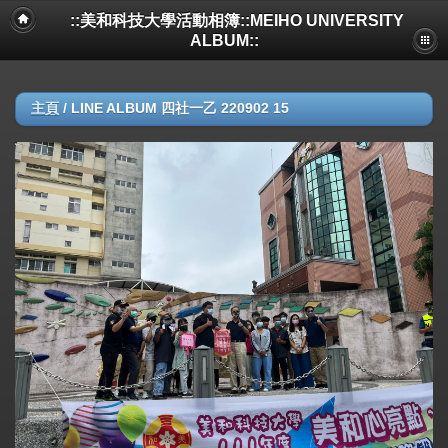
::美和科技大學活動相簿::MEIHO UNIVERSITY
ALBUM::
主頁
/
LINE ALBUM 四社一乙 220902 15