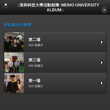
::美和科技大學活動相簿::MEIHO UNIVERSITY
ALBUM::
在此集合中搜尋
第二場
434 張圖片
第三場
240 張圖片
第一場
312 張圖片