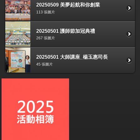
20250509 美夢起航和你創業
113 張圖片
20250501 護師節加冠典禮
267 張圖片
20250501 大師講座_楊玉惠司長
45 張圖片