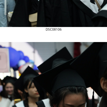
DSC08106