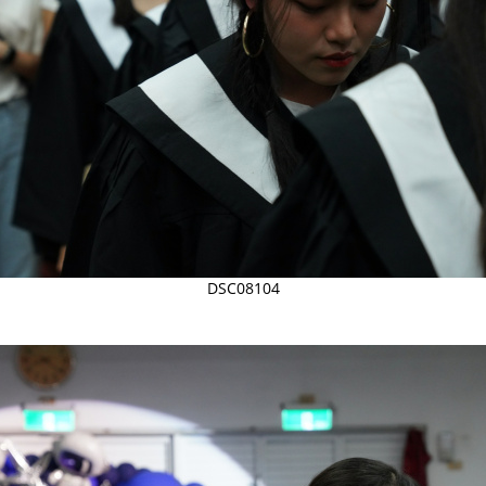
DSC08104