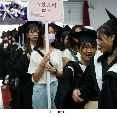
DSC08108