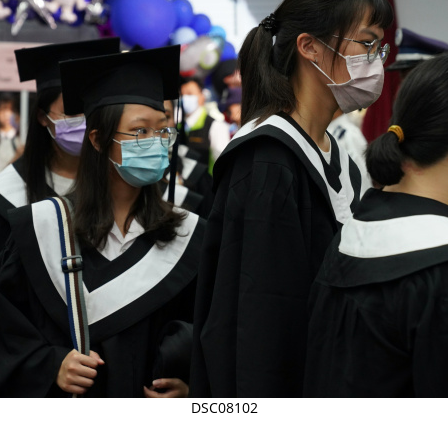
DSC08102